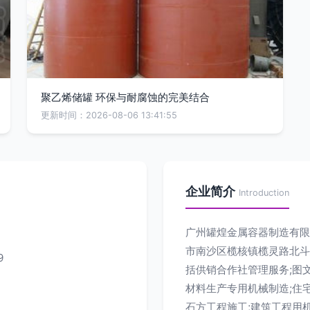
聚乙烯储罐 环保与耐腐蚀的完美结合
更新时间：2026-08-06 13:41:55
企业简介
Introduction
广州罐煌金属容器制造有限公
市南沙区榄核镇榄灵路北斗
9
括供销合作社管理服务;图文
材料生产专用机械制造;住
石方工程施工;建筑工程用机