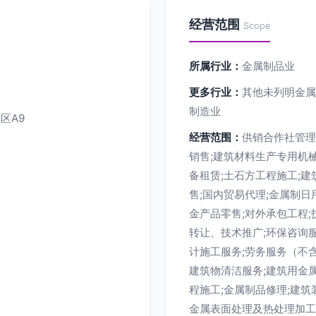
经营范围
Scope
所属行业：
金属制品业
更多行业：
其他未列明金属
制造业
区A9
经营范围：
供销合作社管理
销售;建筑材料生产专用机
备租赁;土石方工程施工;建
售;国内贸易代理;金属制日
金产品零售;对外承包工程
转让、技术推广;环保咨询
计施工服务;劳务服务（不含
建筑物清洁服务;建筑用金
程施工;金属制品修理;建
金属表面处理及热处理加工