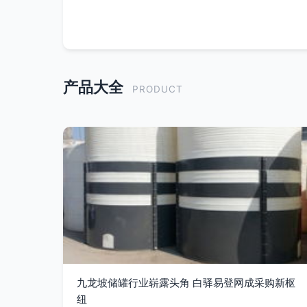
产品大全
PRODUCT
九龙坡储罐行业崭露头角 白驿易登网成采购新枢
纽