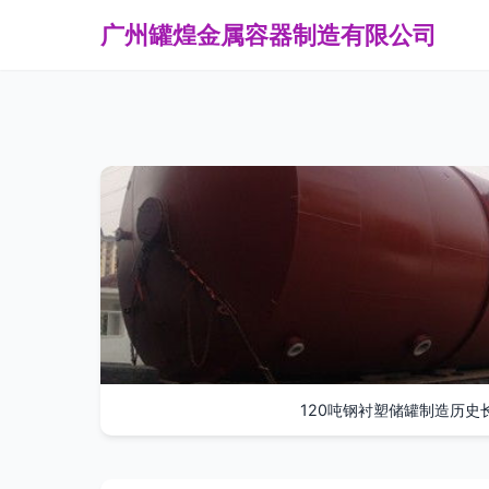
广州罐煌金属容器制造有限公司
120吨钢衬塑储罐制造历史