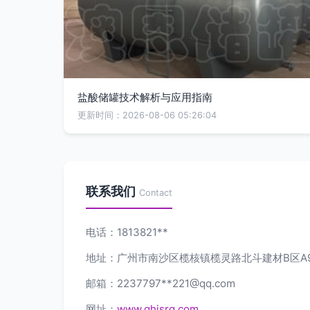
盐酸储罐技术解析与应用指南
更新时间：2026-08-06 05:26:04
联系我们
Contact
电话：1813821**
地址：广州市南沙区榄核镇榄灵路北斗建材B区A
邮箱：2237797**
221@qq.com
网址：
www.ghjsrq.com