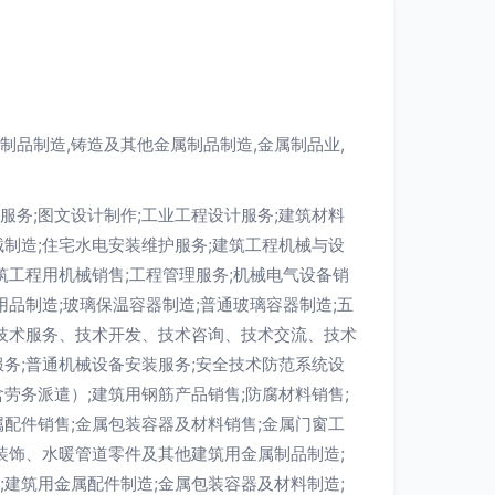
制品制造,铸造及其他金属制品制造,金属制品业,
服务;图文设计制作;工业工程设计服务;建筑材料
械制造;住宅水电安装维护服务;建筑工程机械与设
筑工程用机械销售;工程管理服务;机械电气设备销
用品制造;玻璃保温容器制造;普通玻璃容器制造;五
;技术服务、技术开发、技术咨询、技术交流、技术
服务;普通机械设备安装服务;安全技术防范系统设
劳务派遣）;建筑用钢筋产品销售;防腐材料销售;
属配件销售;金属包装容器及材料销售;金属门窗工
筑装饰、水暖管道零件及其他建筑用金属制品制造;
;建筑用金属配件制造;金属包装容器及材料制造;