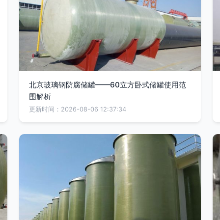
北京玻璃钢防腐储罐——60立方卧式储罐使用范
围解析
更新时间：2026-08-06 12:37:34