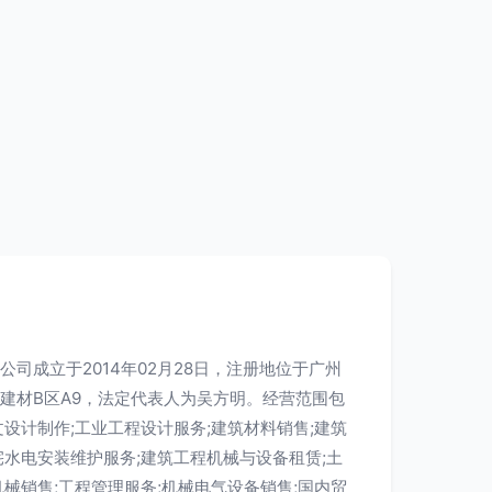
司成立于2014年02月28日，注册地位于广州
建材B区A9，法定代表人为吴方明。经营范围包
设计制作;工业工程设计服务;建筑材料销售;建筑
宅水电安装维护服务;建筑工程机械与设备租赁;土
械销售;工程管理服务;机械电气设备销售;国内贸