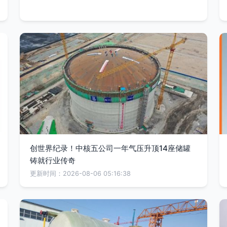
创世界纪录！中核五公司一年气压升顶14座储罐
铸就行业传奇
更新时间：2026-08-06 05:16:38